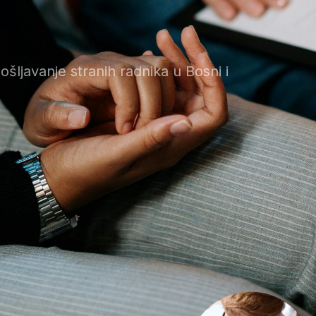
ošljavanje stranih radnika u Bosni i