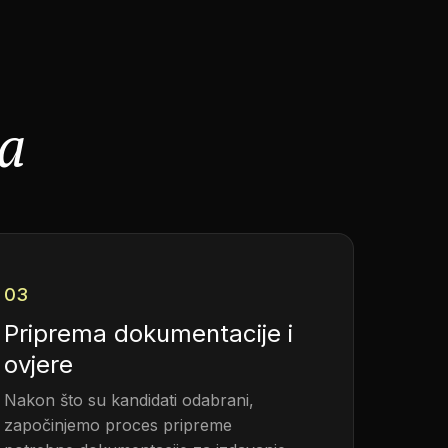
ja
03
Priprema dokumentacije i
ovjere
Nakon što su kandidati odabrani,
započinjemo proces pripreme