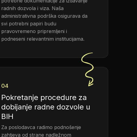
potrebne dokumentacije za izdavanje
radnih dozvola i viza. Naša
administrativna podrška osigurava da
svi potrebni papiri budu
pravovremeno pripremljeni i
podneseni relevantnim institucijama.
04
Pokretanje procedure za
dobijanje radne dozvole u
BIH
Za poslodavca radimo podnošenje
zahtjeva od strane nadležnom