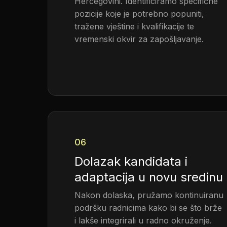
Hercegovini. Identificiramo specifične
pozicije koje je potrebno popuniti,
tražene vještine i kvalifikacije te
vremenski okvir za zapošljavanje.
06
Dolazak kandidata i
adaptacija u novu sredinu
Nakon dolaska, pružamo kontinuiranu
podršku radnicima kako bi se što brže
i lakše integrirali u radno okruženje.