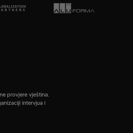
e provjere vještina.
izaciji intervjua i