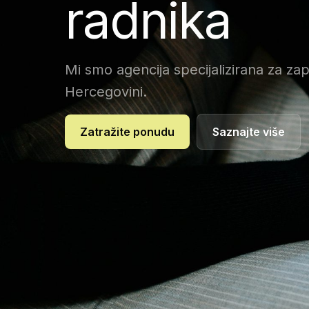
radnika
Mi smo agencija specijalizirana za zap
Hercegovini.
Zatražite ponudu
Saznajte više