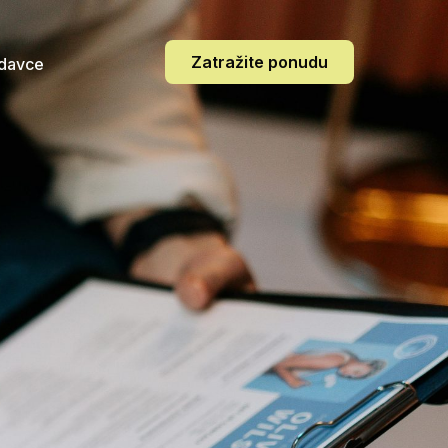
Zatražite ponudu
odavce