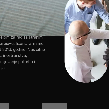
jelom za rad sa stranim
arajevu, licencirani smo
2016. godine. Naš cilj je
z inostranstva,
umijevanje potreba i
ja.