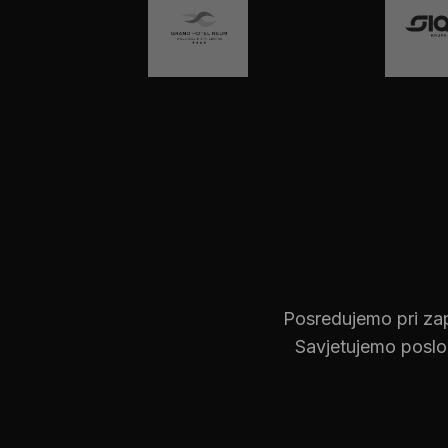
Posredujemo pri zap
Savjetujemo poslod