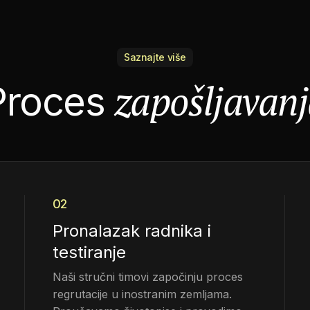
Saznajte više
zapošljavan
Proces
02
Pronalazak radnika i
testiranje
Naši stručni timovi započinju proces
regrutacije u inostranim zemljama.