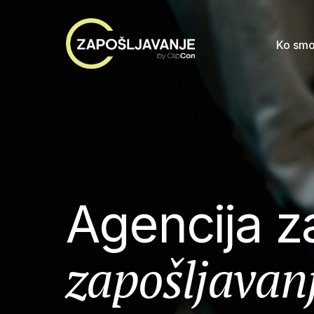
Ko smo
Agencija z
zapošljavan