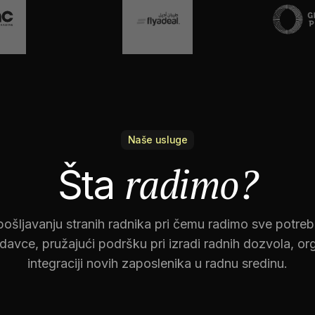
Naše usluge
radimo?
Šta
ošljavanju stranih radnika pri čemu radimo sve potrebn
avce, pružajući podršku pri izradi radnih dozvola, organ
integraciji novih zaposlenika u radnu sredinu.